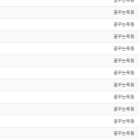
꿈꾸는목동
꿈꾸는목동
꿈꾸는목동
꿈꾸는목동
꿈꾸는목동
꿈꾸는목동
꿈꾸는목동
꿈꾸는목동
꿈꾸는목동
꿈꾸는목동
꿈꾸는목동
꿈꾸는목동