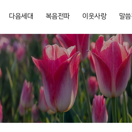
다음세대
복음전파
이웃사랑
말씀