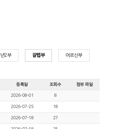
년2부
갈렙부
어르신부
등록일
조회수
첨부 파일
2026-08-01
8
2026-07-25
18
2026-07-18
27