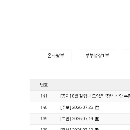
온사랑부
부부성장1부
번호
141
[공지] 8월 갈렙부 모임은 "장년 신앙 
140
[주보] 2026.07.26
139
[교안] 2026.07.19