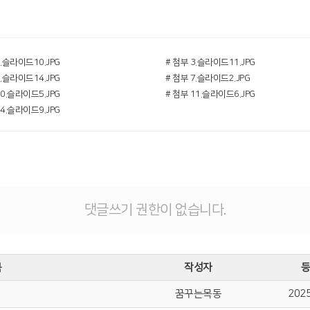
2.슬라이드10.JPG
# 첨부 3.슬라이드11.JPG
6.슬라이드14.JPG
# 첨부 7.슬라이드2.JPG
10.슬라이드5.JPG
# 첨부 11.슬라이드6.JPG
14.슬라이드9.JPG
댓글쓰기 권한이 없습니다.
목
작성자
꿈꾸는목동
2025