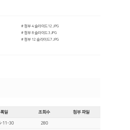
# 첨부 4.슬라이드12.JPG
# 첨부 8.슬라이드3.JPG
# 첨부 12.슬라이드7.JPG
등록일
조회수
첨부 파일
-11-30
280