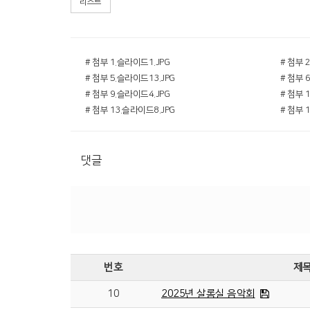
리스트
# 첨부 1.슬라이드1.JPG
# 첨부 
# 첨부 5.슬라이드13.JPG
# 첨부 
# 첨부 9.슬라이드4.JPG
# 첨부 
# 첨부 13.슬라이드8.JPG
# 첨부 
댓글
번호
제
10
2025년 살롬실 음악회