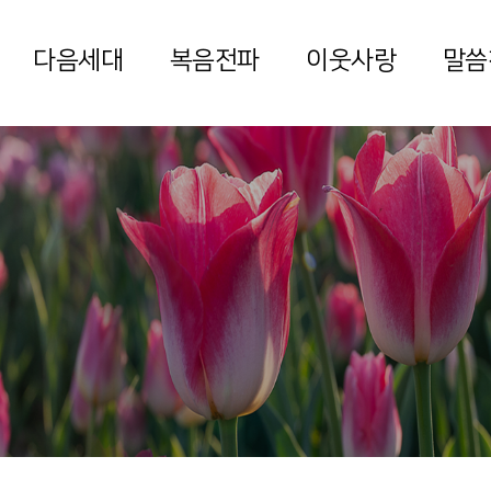
다음세대
복음전파
이웃사랑
말씀