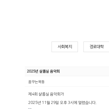
사회복지
경로대학
2025년 살롬실 음악회
꿈꾸는목동
제4회 샬롬실 음악회가
2025년 11월 29일 오후 3시에 열렸습니다.