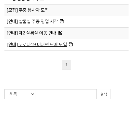
[모집] 주중 봉사자 모집
[안내] 샬롬실 주중 영업 시작
[안내] 제2 살롬실 이동 안내
[안내] 코로나19 비대면 판매 도입
1
검색