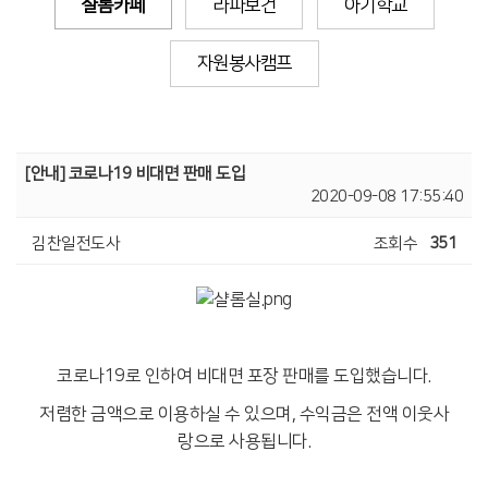
샬롬카페
라파보건
아기학교
자원봉사캠프
[안내] 코로나19 비대면 판매 도입
2020-09-08 17:55:40
김찬일전도사
조회수
351
코로나19로 인하여 비대면 포장 판매를 도입했습니다.
저렴한 금액으로 이용하실 수 있으며, 수익금은 전액 이웃사
랑으로 사용됩니다.