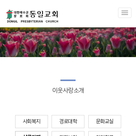
Toggl
naviga
이웃사랑소개
사회복지
경로대학
문화교실