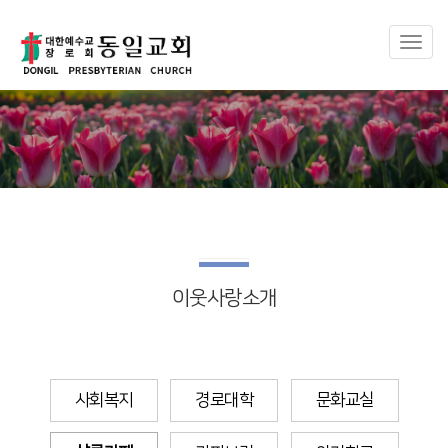
Toggl
naviga
이웃사랑소개
사회복지
경로대학
문화교실