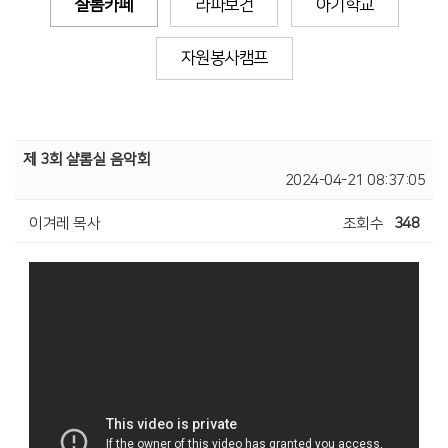
샬롬카페
라파보건
아기학교
자원봉사캠프
제 3회 샬롬실 음악회
2024-04-21 08:37:05
이겨레 목사
조회수
348