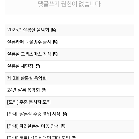
댓글쓰기 권한이 없습니다.
2025년 살롬실 음악회
샬롬카페 눈꽃빙수 출시
샬롬실 크리스마스 장식
샬롬실 새단장
제 3회 샬롬실 음악회
24년 샬롬 음악회
[모집] 주중 봉사자 모집
[안내] 샬롬실 주중 영업 시작
[안내] 제2 살롬실 이동 안내
[안내] 코로나19 비대면 판매 도입